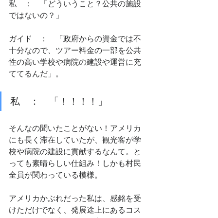
私　：　「どういうこと？公共の施設
ではないの？」
ガイド　：　「政府からの資金では不
十分なので、ツアー料金の一部を公共
性の高い学校や病院の建設や運営に充
ててるんだ」。
私　：　「！！！！」
そんなの聞いたことがない！アメリカ
にも長く滞在していたが、観光客が学
校や病院の建設に貢献するなんて。と
っても素晴らしい仕組み！しかも村民
全員が関わっている模様。
アメリカかぶれだった私は、感銘を受
けただけでなく、発展途上にあるコス