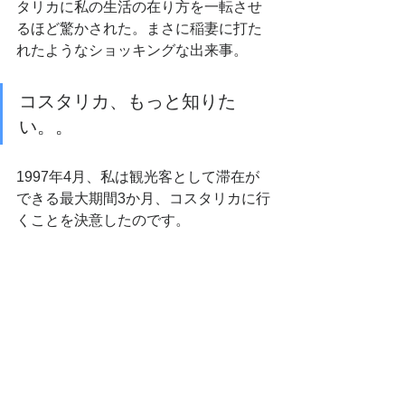
タリカに私の生活の在り方を一転させ
るほど驚かされた。まさに稲妻に打た
れたようなショッキングな出来事。
コスタリカ、もっと知りた
い。。
1997年4月、私は観光客として滞在が
できる最大期間3か月、コスタリカに行
くことを決意したのです。
次のエピソードは、「コスタリカでの
一生の出会い」について書く予定で
す。