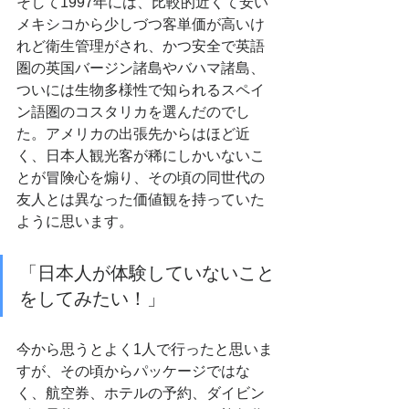
そして1997年には、比較的近くて安い
メキシコから少しづつ客単価が高いけ
れど衛生管理がされ、かつ安全で英語
圏の英国バージン諸島やバハマ諸島、
ついには生物多様性で知られるスペイ
ン語圏のコスタリカを選んだのでし
た。アメリカの出張先からはほど近
く、日本人観光客が稀にしかいないこ
とが冒険心を煽り、その頃の同世代の
友人とは異なった価値観を持っていた
ように思います。
「日本人が体験していないこと
をしてみたい！」
今から思うとよく1人で行ったと思いま
すが、その頃からパッケージではな
く、航空券、ホテルの予約、ダイビン