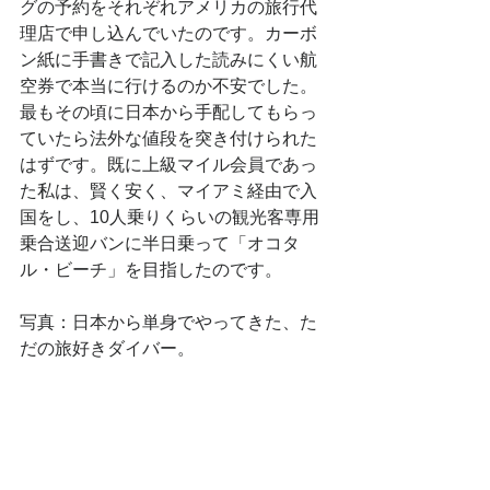
グの予約をそれぞれアメリカの旅行代
理店で申し込んでいたのです。カーボ
ン紙に手書きで記入した読みにくい航
空券で本当に行けるのか不安でした。
最もその頃に日本から手配してもらっ
ていたら法外な値段を突き付けられた
はずです。既に上級マイル会員であっ
た私は、賢く安く、マイアミ経由で入
国をし、10人乗りくらいの観光客専用
乗合送迎バンに半日乗って「オコタ
ル・ビーチ」を目指したのです。
写真：日本から単身でやってきた、た
だの旅好きダイバー。