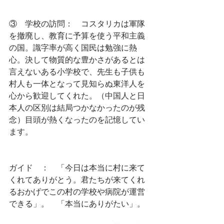
③　学校の訪問：　コスタリカは軍隊
を撤廃し、教育に予算を使う平和主義
の国。識字率が高く国民は勉強に熱
心。決して物質的な豊かさがあるとは
言えないある小学校で、先生も子供も
村人も一体となって見知らぬ東洋人を
心から歓迎してくれた。（中国人と日
本人の区別は結局つかなかったのが残
念）目頭が熱くなったのを記憶してい
ます。
ガイド　：　「今日は本当に村に来て
くれてありがとう。君たちが来てくれ
るおかげでこの村の学校や病院が運営
できる」。　「本当にありがたい」。