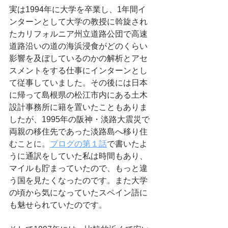
実は1994年に大学を卒業し、1年間イ
ンターンとして大学の教授に斡旋され
たカリフォルニア州立道路公団で高速
道路沿いの道の海浜浸食がどのくらい
影響を及ぼしているのかの解析とアセ
スメントをする仕事にインターンとし
て従事していました。その後には日本
に帰って島根県の松江市内にある土木
設計事務所に籍を置いたこともありま
したが、1995年の阪神・淡路大震災で
両親の移住先であった淡路島へ移り住
むことに。
ブログの第１話
で書いたよ
うに通訳をしていた私は時間もあり、
マイルも貯まっていたので、もっと違
う国を見たくなったのです。また大学
の頃から気になっていたスペイン語に
も魅せられていたのです。