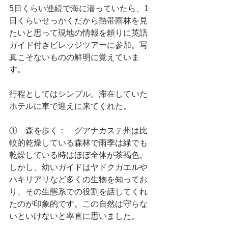
5日くらい連続で海に潜っていたら、1
日くらいせっかくだから熱帯雨林を見
たいと思って現地の情報を頼りに英語
ガイド付きビレッジツアーに参加。写
真こそないものの鮮明に覚えていま
す。
行程としてはシンプル。滞在していた
ホテルに車で迎えに来てくれた。
①　森を歩く：　グアナカステ州は比
較的乾燥している森林で雨季は緑でも
乾燥している時はほぼ全体が茶褐色。
しかし、幼いガイドはヤドクガエルや
ハキリアリなど多くの生物を知ってお
り、その生態系での役割を話してくれ
たのが印象的です。この自然は守らな
いといけないと率直に思いました。