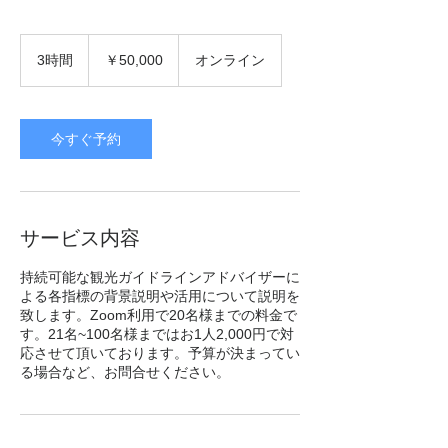
50,000
円
3時間
3
￥50,000
オンライン
時
間
今すぐ予約
サービス内容
持続可能な観光ガイドラインアドバイザーに
よる各指標の背景説明や活用について説明を
致します。Zoom利用で20名様までの料金で
す。21名~100名様まではお1人2,000円で対
応させて頂いております。予算が決まってい
る場合など、お問合せください。