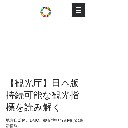
Tourism for SDGs
観光でSDGs達成と持続可能
な地域づくり
～地域住民と来訪者の満足度を向上し、地域で
稼ぐためのパートナーシップ～
【観光庁】日本版
持続可能な観光指
標を読み解く
地方自治体、DMO、観光地担当者向けの最
新情報