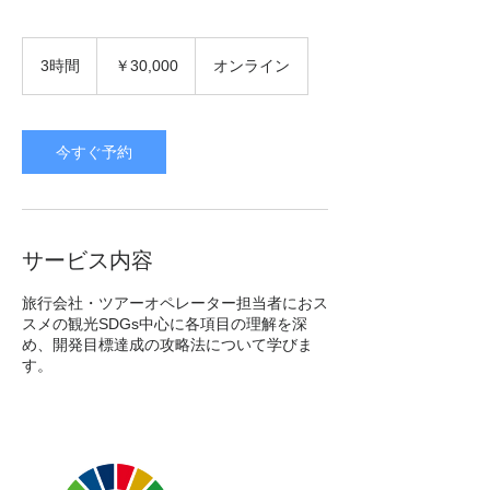
30,000
円
3時間
3
￥30,000
オンライン
時
間
今すぐ予約
サービス内容
旅行会社・ツアーオペレーター担当者におス
スメの観光SDGs中心に各項目の理解を深
め、開発目標達成の攻略法について学びま
す。