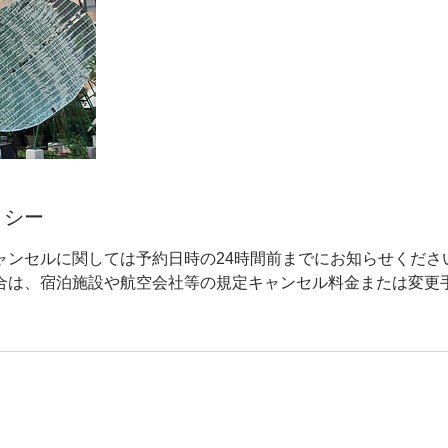
リシー
ャンセルに関しては予約日時の24時間前までにお知らせくださ
合は、宿泊施設や航空会社等の規定キャンセル料金または変更