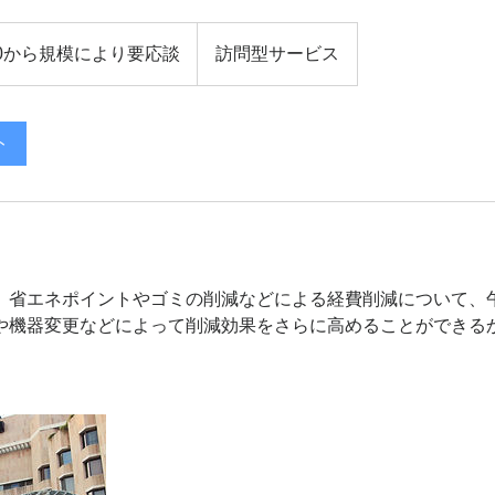
000から規模により要応談
訪問型サービス
ト
、省エネポイントやゴミの削減などによる経費削減について、
や機器変更などによって削減効果をさらに高めることができる