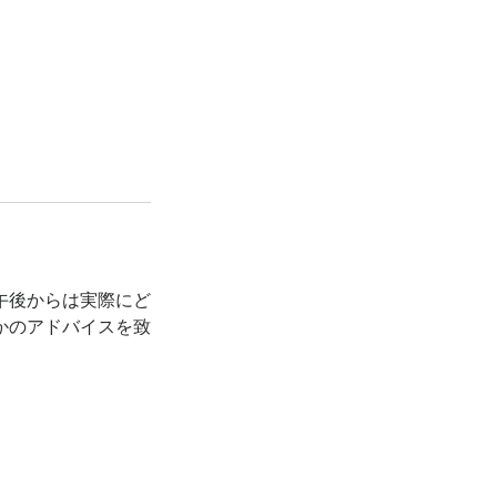
午後からは実際にど
かのアドバイスを致